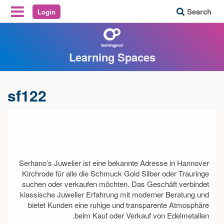
Search
Login
Reveal Off-Canvas Navigation
Learning Spaces
sf122
Serhano’s Juwelier ist eine bekannte Adresse in Hannover
Kirchrode für alle die Schmuck Gold Silber oder Trauringe
suchen oder verkaufen möchten. Das Geschäft verbindet
klassische Juwelier Erfahrung mit moderner Beratung und
bietet Kunden eine ruhige und transparente Atmosphäre
beim Kauf oder Verkauf von Edelmetallen.