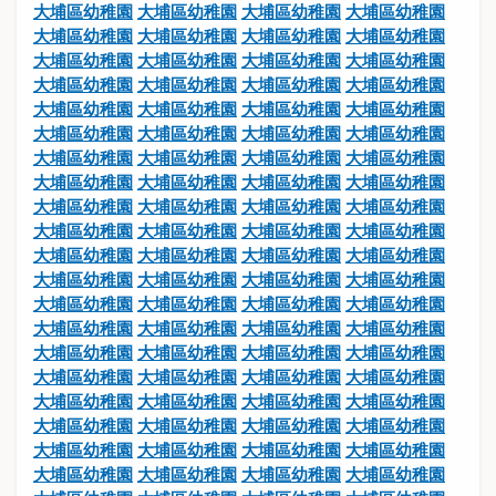
大埔區幼稚園
大埔區幼稚園
大埔區幼稚園
大埔區幼稚園
大埔區幼稚園
大埔區幼稚園
大埔區幼稚園
大埔區幼稚園
大埔區幼稚園
大埔區幼稚園
大埔區幼稚園
大埔區幼稚園
大埔區幼稚園
大埔區幼稚園
大埔區幼稚園
大埔區幼稚園
大埔區幼稚園
大埔區幼稚園
大埔區幼稚園
大埔區幼稚園
大埔區幼稚園
大埔區幼稚園
大埔區幼稚園
大埔區幼稚園
大埔區幼稚園
大埔區幼稚園
大埔區幼稚園
大埔區幼稚園
大埔區幼稚園
大埔區幼稚園
大埔區幼稚園
大埔區幼稚園
大埔區幼稚園
大埔區幼稚園
大埔區幼稚園
大埔區幼稚園
大埔區幼稚園
大埔區幼稚園
大埔區幼稚園
大埔區幼稚園
大埔區幼稚園
大埔區幼稚園
大埔區幼稚園
大埔區幼稚園
大埔區幼稚園
大埔區幼稚園
大埔區幼稚園
大埔區幼稚園
大埔區幼稚園
大埔區幼稚園
大埔區幼稚園
大埔區幼稚園
大埔區幼稚園
大埔區幼稚園
大埔區幼稚園
大埔區幼稚園
大埔區幼稚園
大埔區幼稚園
大埔區幼稚園
大埔區幼稚園
大埔區幼稚園
大埔區幼稚園
大埔區幼稚園
大埔區幼稚園
大埔區幼稚園
大埔區幼稚園
大埔區幼稚園
大埔區幼稚園
大埔區幼稚園
大埔區幼稚園
大埔區幼稚園
大埔區幼稚園
大埔區幼稚園
大埔區幼稚園
大埔區幼稚園
大埔區幼稚園
大埔區幼稚園
大埔區幼稚園
大埔區幼稚園
大埔區幼稚園