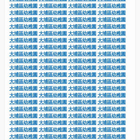
大埔區幼稚園
大埔區幼稚園
大埔區幼稚園
大埔區幼稚園
大埔區幼稚園
大埔區幼稚園
大埔區幼稚園
大埔區幼稚園
大埔區幼稚園
大埔區幼稚園
大埔區幼稚園
大埔區幼稚園
大埔區幼稚園
大埔區幼稚園
大埔區幼稚園
大埔區幼稚園
大埔區幼稚園
大埔區幼稚園
大埔區幼稚園
大埔區幼稚園
大埔區幼稚園
大埔區幼稚園
大埔區幼稚園
大埔區幼稚園
大埔區幼稚園
大埔區幼稚園
大埔區幼稚園
大埔區幼稚園
大埔區幼稚園
大埔區幼稚園
大埔區幼稚園
大埔區幼稚園
大埔區幼稚園
大埔區幼稚園
大埔區幼稚園
大埔區幼稚園
大埔區幼稚園
大埔區幼稚園
大埔區幼稚園
大埔區幼稚園
大埔區幼稚園
大埔區幼稚園
大埔區幼稚園
大埔區幼稚園
大埔區幼稚園
大埔區幼稚園
大埔區幼稚園
大埔區幼稚園
大埔區幼稚園
大埔區幼稚園
大埔區幼稚園
大埔區幼稚園
大埔區幼稚園
大埔區幼稚園
大埔區幼稚園
大埔區幼稚園
大埔區幼稚園
大埔區幼稚園
大埔區幼稚園
大埔區幼稚園
大埔區幼稚園
大埔區幼稚園
大埔區幼稚園
大埔區幼稚園
大埔區幼稚園
大埔區幼稚園
大埔區幼稚園
大埔區幼稚園
大埔區幼稚園
大埔區幼稚園
大埔區幼稚園
大埔區幼稚園
大埔區幼稚園
大埔區幼稚園
大埔區幼稚園
大埔區幼稚園
大埔區幼稚園
大埔區幼稚園
大埔區幼稚園
大埔區幼稚園