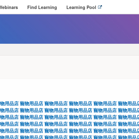
O
Webinars
Find Learning
Learning Pool
p
e
n
l
i
n
k
i
n
n
e
w
w
i
物用品店
寵物用品店
寵物用品店
寵物用品店
寵物用品店
寵物用品
n
物用品店
寵物用品店
寵物用品店
寵物用品店
寵物用品店
寵物用品
d
物用品店
寵物用品店
寵物用品店
寵物用品店
寵物用品店
寵物用品
o
物用品店
寵物用品店
寵物用品店
寵物用品店
寵物用品店
寵物用品
w
物用品店
寵物用品店
寵物用品店
寵物用品店
寵物用品店
寵物用品
物用品店
寵物用品店
寵物用品店
寵物用品店
寵物用品店
寵物用品