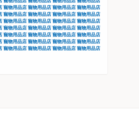
店
寵物用品店
寵物用品店
寵物用品店
寵物用品店
店
寵物用品店
寵物用品店
寵物用品店
寵物用品店
店
寵物用品店
寵物用品店
寵物用品店
寵物用品店
店
寵物用品店
寵物用品店
寵物用品店
寵物用品店
店
寵物用品店
寵物用品店
寵物用品店
寵物用品店
店
寵物用品店
寵物用品店
寵物用品店
寵物用品店
店
寵物用品店
寵物用品店
寵物用品店
寵物用品店
店
寵物用品店
寵物用品店
寵物用品店
寵物用品店