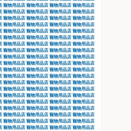
店
寵物用品店
寵物用品店
寵物用品店
寵物用品店
店
寵物用品店
寵物用品店
寵物用品店
寵物用品店
店
寵物用品店
寵物用品店
寵物用品店
寵物用品店
店
寵物用品店
寵物用品店
寵物用品店
寵物用品店
店
寵物用品店
寵物用品店
寵物用品店
寵物用品店
店
寵物用品店
寵物用品店
寵物用品店
寵物用品店
店
寵物用品店
寵物用品店
寵物用品店
寵物用品店
店
寵物用品店
寵物用品店
寵物用品店
寵物用品店
店
寵物用品店
寵物用品店
寵物用品店
寵物用品店
店
寵物用品店
寵物用品店
寵物用品店
寵物用品店
店
寵物用品店
寵物用品店
寵物用品店
寵物用品店
店
寵物用品店
寵物用品店
寵物用品店
寵物用品店
店
寵物用品店
寵物用品店
寵物用品店
寵物用品店
店
寵物用品店
寵物用品店
寵物用品店
寵物用品店
店
寵物用品店
寵物用品店
寵物用品店
寵物用品店
店
寵物用品店
寵物用品店
寵物用品店
寵物用品店
店
寵物用品店
寵物用品店
寵物用品店
寵物用品店
店
寵物用品店
寵物用品店
寵物用品店
寵物用品店
店
寵物用品店
寵物用品店
寵物用品店
寵物用品店
店
寵物用品店
寵物用品店
寵物用品店
寵物用品店