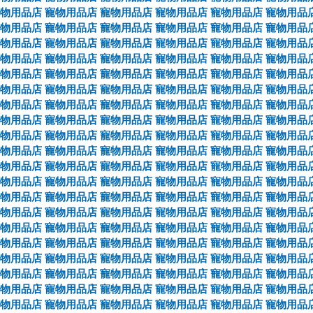
物用品店
寵物用品店
寵物用品店
寵物用品店
寵物用品店
寵物用品
物用品店
寵物用品店
寵物用品店
寵物用品店
寵物用品店
寵物用品
物用品店
寵物用品店
寵物用品店
寵物用品店
寵物用品店
寵物用品
物用品店
寵物用品店
寵物用品店
寵物用品店
寵物用品店
寵物用品
物用品店
寵物用品店
寵物用品店
寵物用品店
寵物用品店
寵物用品
物用品店
寵物用品店
寵物用品店
寵物用品店
寵物用品店
寵物用品
物用品店
寵物用品店
寵物用品店
寵物用品店
寵物用品店
寵物用品
物用品店
寵物用品店
寵物用品店
寵物用品店
寵物用品店
寵物用品
物用品店
寵物用品店
寵物用品店
寵物用品店
寵物用品店
寵物用品
物用品店
寵物用品店
寵物用品店
寵物用品店
寵物用品店
寵物用品
物用品店
寵物用品店
寵物用品店
寵物用品店
寵物用品店
寵物用品
物用品店
寵物用品店
寵物用品店
寵物用品店
寵物用品店
寵物用品
物用品店
寵物用品店
寵物用品店
寵物用品店
寵物用品店
寵物用品
物用品店
寵物用品店
寵物用品店
寵物用品店
寵物用品店
寵物用品
物用品店
寵物用品店
寵物用品店
寵物用品店
寵物用品店
寵物用品
物用品店
寵物用品店
寵物用品店
寵物用品店
寵物用品店
寵物用品
物用品店
寵物用品店
寵物用品店
寵物用品店
寵物用品店
寵物用品
物用品店
寵物用品店
寵物用品店
寵物用品店
寵物用品店
寵物用品
物用品店
寵物用品店
寵物用品店
寵物用品店
寵物用品店
寵物用品
物用品店
寵物用品店
寵物用品店
寵物用品店
寵物用品店
寵物用品