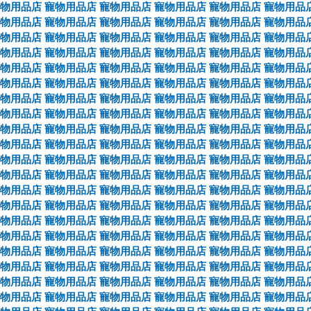
物用品店
寵物用品店
寵物用品店
寵物用品店
寵物用品店
寵物用品
物用品店
寵物用品店
寵物用品店
寵物用品店
寵物用品店
寵物用品
物用品店
寵物用品店
寵物用品店
寵物用品店
寵物用品店
寵物用品
物用品店
寵物用品店
寵物用品店
寵物用品店
寵物用品店
寵物用品
物用品店
寵物用品店
寵物用品店
寵物用品店
寵物用品店
寵物用品
物用品店
寵物用品店
寵物用品店
寵物用品店
寵物用品店
寵物用品
物用品店
寵物用品店
寵物用品店
寵物用品店
寵物用品店
寵物用品
物用品店
寵物用品店
寵物用品店
寵物用品店
寵物用品店
寵物用品
物用品店
寵物用品店
寵物用品店
寵物用品店
寵物用品店
寵物用品
物用品店
寵物用品店
寵物用品店
寵物用品店
寵物用品店
寵物用品
物用品店
寵物用品店
寵物用品店
寵物用品店
寵物用品店
寵物用品
物用品店
寵物用品店
寵物用品店
寵物用品店
寵物用品店
寵物用品
物用品店
寵物用品店
寵物用品店
寵物用品店
寵物用品店
寵物用品
物用品店
寵物用品店
寵物用品店
寵物用品店
寵物用品店
寵物用品
物用品店
寵物用品店
寵物用品店
寵物用品店
寵物用品店
寵物用品
物用品店
寵物用品店
寵物用品店
寵物用品店
寵物用品店
寵物用品
物用品店
寵物用品店
寵物用品店
寵物用品店
寵物用品店
寵物用品
物用品店
寵物用品店
寵物用品店
寵物用品店
寵物用品店
寵物用品
物用品店
寵物用品店
寵物用品店
寵物用品店
寵物用品店
寵物用品
物用品店
寵物用品店
寵物用品店
寵物用品店
寵物用品店
寵物用品