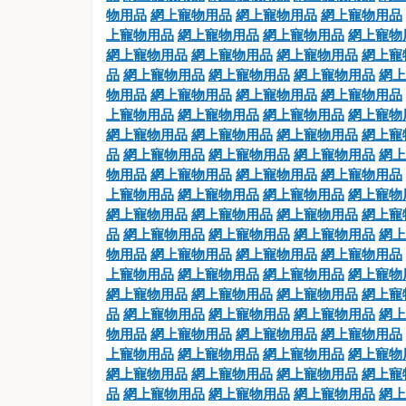
物用品
網上寵物用品
網上寵物用品
網上寵物用品
上寵物用品
網上寵物用品
網上寵物用品
網上寵物
網上寵物用品
網上寵物用品
網上寵物用品
網上寵
品
網上寵物用品
網上寵物用品
網上寵物用品
網上
物用品
網上寵物用品
網上寵物用品
網上寵物用品
上寵物用品
網上寵物用品
網上寵物用品
網上寵物
網上寵物用品
網上寵物用品
網上寵物用品
網上寵
品
網上寵物用品
網上寵物用品
網上寵物用品
網上
物用品
網上寵物用品
網上寵物用品
網上寵物用品
上寵物用品
網上寵物用品
網上寵物用品
網上寵物
網上寵物用品
網上寵物用品
網上寵物用品
網上寵
品
網上寵物用品
網上寵物用品
網上寵物用品
網上
物用品
網上寵物用品
網上寵物用品
網上寵物用品
上寵物用品
網上寵物用品
網上寵物用品
網上寵物
網上寵物用品
網上寵物用品
網上寵物用品
網上寵
品
網上寵物用品
網上寵物用品
網上寵物用品
網上
物用品
網上寵物用品
網上寵物用品
網上寵物用品
上寵物用品
網上寵物用品
網上寵物用品
網上寵物
網上寵物用品
網上寵物用品
網上寵物用品
網上寵
品
網上寵物用品
網上寵物用品
網上寵物用品
網上