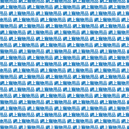
寵物用品
網上寵物用品
網上寵物用品
網上寵物用品
網上寵物用品
網上寵物用品
網上寵物用品
網上寵物用品
網上寵物用品
網上寵物
用品
網上寵物用品
網上寵物用品
網上寵物用品
網上寵物用品
網上
物用品
網上寵物用品
網上寵物用品
網上寵物用品
網上寵物用品
網
寵物用品
網上寵物用品
網上寵物用品
網上寵物用品
網上寵物用品
網上寵物用品
網上寵物用品
網上寵物用品
網上寵物用品
網上寵物
用品
網上寵物用品
網上寵物用品
網上寵物用品
網上寵物用品
網上
物用品
網上寵物用品
網上寵物用品
網上寵物用品
網上寵物用品
網
寵物用品
網上寵物用品
網上寵物用品
網上寵物用品
網上寵物用品
網上寵物用品
網上寵物用品
網上寵物用品
網上寵物用品
網上寵物
用品
網上寵物用品
網上寵物用品
網上寵物用品
網上寵物用品
網上
物用品
網上寵物用品
網上寵物用品
網上寵物用品
網上寵物用品
網
寵物用品
網上寵物用品
網上寵物用品
網上寵物用品
網上寵物用品
網上寵物用品
網上寵物用品
網上寵物用品
網上寵物用品
網上寵物
用品
網上寵物用品
網上寵物用品
網上寵物用品
網上寵物用品
網上
物用品
網上寵物用品
網上寵物用品
網上寵物用品
網上寵物用品
網
寵物用品
網上寵物用品
網上寵物用品
網上寵物用品
網上寵物用品
網上寵物用品
網上寵物用品
網上寵物用品
網上寵物用品
網上寵物
用品
網上寵物用品
網上寵物用品
網上寵物用品
網上寵物用品
網上
物用品
網上寵物用品
網上寵物用品
網上寵物用品
網上寵物用品
網
寵物用品
網上寵物用品
網上寵物用品
網上寵物用品
網上寵物用品