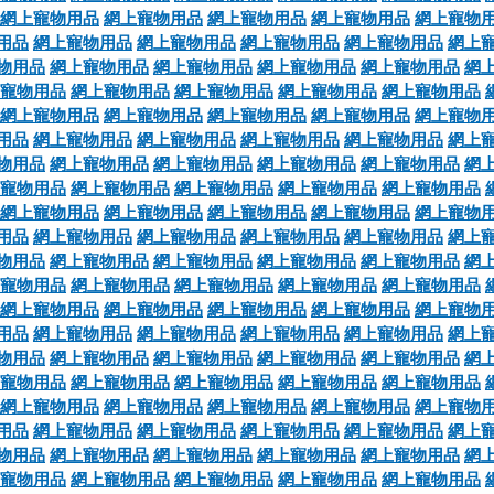
網上寵物用品
網上寵物用品
網上寵物用品
網上寵物用品
網上寵物
用品
網上寵物用品
網上寵物用品
網上寵物用品
網上寵物用品
網上
物用品
網上寵物用品
網上寵物用品
網上寵物用品
網上寵物用品
網
寵物用品
網上寵物用品
網上寵物用品
網上寵物用品
網上寵物用品
網上寵物用品
網上寵物用品
網上寵物用品
網上寵物用品
網上寵物
用品
網上寵物用品
網上寵物用品
網上寵物用品
網上寵物用品
網上
物用品
網上寵物用品
網上寵物用品
網上寵物用品
網上寵物用品
網
寵物用品
網上寵物用品
網上寵物用品
網上寵物用品
網上寵物用品
網上寵物用品
網上寵物用品
網上寵物用品
網上寵物用品
網上寵物
用品
網上寵物用品
網上寵物用品
網上寵物用品
網上寵物用品
網上
物用品
網上寵物用品
網上寵物用品
網上寵物用品
網上寵物用品
網
寵物用品
網上寵物用品
網上寵物用品
網上寵物用品
網上寵物用品
網上寵物用品
網上寵物用品
網上寵物用品
網上寵物用品
網上寵物
用品
網上寵物用品
網上寵物用品
網上寵物用品
網上寵物用品
網上
物用品
網上寵物用品
網上寵物用品
網上寵物用品
網上寵物用品
網
寵物用品
網上寵物用品
網上寵物用品
網上寵物用品
網上寵物用品
網上寵物用品
網上寵物用品
網上寵物用品
網上寵物用品
網上寵物
用品
網上寵物用品
網上寵物用品
網上寵物用品
網上寵物用品
網上
物用品
網上寵物用品
網上寵物用品
網上寵物用品
網上寵物用品
網
寵物用品
網上寵物用品
網上寵物用品
網上寵物用品
網上寵物用品