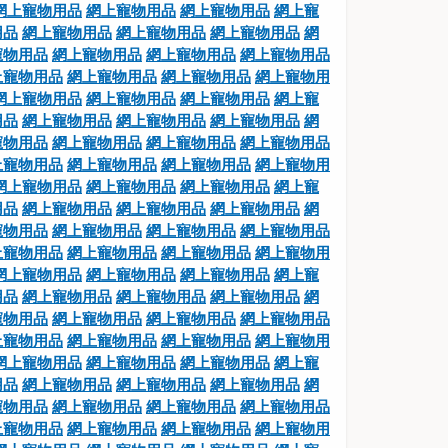
網上寵物用品
網上寵物用品
網上寵物用品
網上寵
用品
網上寵物用品
網上寵物用品
網上寵物用品
網
寵物用品
網上寵物用品
網上寵物用品
網上寵物用品
上寵物用品
網上寵物用品
網上寵物用品
網上寵物用
網上寵物用品
網上寵物用品
網上寵物用品
網上寵
用品
網上寵物用品
網上寵物用品
網上寵物用品
網
寵物用品
網上寵物用品
網上寵物用品
網上寵物用品
上寵物用品
網上寵物用品
網上寵物用品
網上寵物用
網上寵物用品
網上寵物用品
網上寵物用品
網上寵
用品
網上寵物用品
網上寵物用品
網上寵物用品
網
寵物用品
網上寵物用品
網上寵物用品
網上寵物用品
上寵物用品
網上寵物用品
網上寵物用品
網上寵物用
網上寵物用品
網上寵物用品
網上寵物用品
網上寵
用品
網上寵物用品
網上寵物用品
網上寵物用品
網
寵物用品
網上寵物用品
網上寵物用品
網上寵物用品
上寵物用品
網上寵物用品
網上寵物用品
網上寵物用
網上寵物用品
網上寵物用品
網上寵物用品
網上寵
用品
網上寵物用品
網上寵物用品
網上寵物用品
網
寵物用品
網上寵物用品
網上寵物用品
網上寵物用品
上寵物用品
網上寵物用品
網上寵物用品
網上寵物用