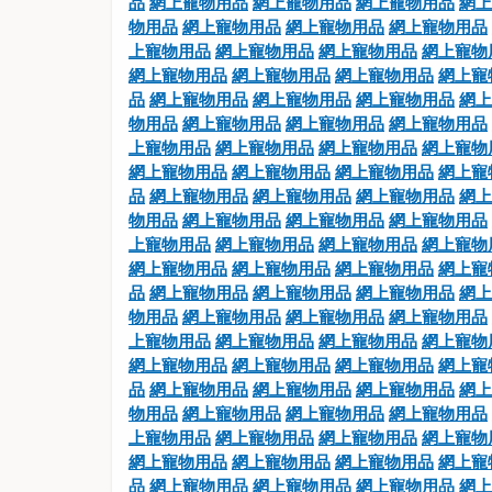
品
網上寵物用品
網上寵物用品
網上寵物用品
網上
物用品
網上寵物用品
網上寵物用品
網上寵物用品
上寵物用品
網上寵物用品
網上寵物用品
網上寵物
網上寵物用品
網上寵物用品
網上寵物用品
網上寵
品
網上寵物用品
網上寵物用品
網上寵物用品
網上
物用品
網上寵物用品
網上寵物用品
網上寵物用品
上寵物用品
網上寵物用品
網上寵物用品
網上寵物
網上寵物用品
網上寵物用品
網上寵物用品
網上寵
品
網上寵物用品
網上寵物用品
網上寵物用品
網上
物用品
網上寵物用品
網上寵物用品
網上寵物用品
上寵物用品
網上寵物用品
網上寵物用品
網上寵物
網上寵物用品
網上寵物用品
網上寵物用品
網上寵
品
網上寵物用品
網上寵物用品
網上寵物用品
網上
物用品
網上寵物用品
網上寵物用品
網上寵物用品
上寵物用品
網上寵物用品
網上寵物用品
網上寵物
網上寵物用品
網上寵物用品
網上寵物用品
網上寵
品
網上寵物用品
網上寵物用品
網上寵物用品
網上
物用品
網上寵物用品
網上寵物用品
網上寵物用品
上寵物用品
網上寵物用品
網上寵物用品
網上寵物
網上寵物用品
網上寵物用品
網上寵物用品
網上寵
品
網上寵物用品
網上寵物用品
網上寵物用品
網上