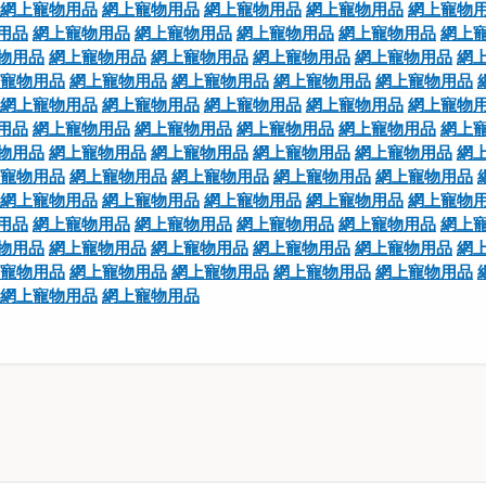
網上寵物用品
網上寵物用品
網上寵物用品
網上寵物用品
網上寵物
用品
網上寵物用品
網上寵物用品
網上寵物用品
網上寵物用品
網上
物用品
網上寵物用品
網上寵物用品
網上寵物用品
網上寵物用品
網
寵物用品
網上寵物用品
網上寵物用品
網上寵物用品
網上寵物用品
網上寵物用品
網上寵物用品
網上寵物用品
網上寵物用品
網上寵物
用品
網上寵物用品
網上寵物用品
網上寵物用品
網上寵物用品
網上
物用品
網上寵物用品
網上寵物用品
網上寵物用品
網上寵物用品
網
寵物用品
網上寵物用品
網上寵物用品
網上寵物用品
網上寵物用品
網上寵物用品
網上寵物用品
網上寵物用品
網上寵物用品
網上寵物
用品
網上寵物用品
網上寵物用品
網上寵物用品
網上寵物用品
網上
物用品
網上寵物用品
網上寵物用品
網上寵物用品
網上寵物用品
網
寵物用品
網上寵物用品
網上寵物用品
網上寵物用品
網上寵物用品
網上寵物用品
網上寵物用品