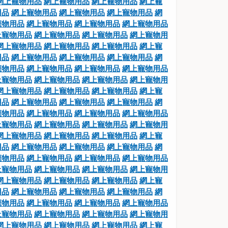
網上寵物用品
網上寵物用品
網上寵物用品
網上寵
用品
網上寵物用品
網上寵物用品
網上寵物用品
網
寵物用品
網上寵物用品
網上寵物用品
網上寵物用品
上寵物用品
網上寵物用品
網上寵物用品
網上寵物用
網上寵物用品
網上寵物用品
網上寵物用品
網上寵
用品
網上寵物用品
網上寵物用品
網上寵物用品
網
寵物用品
網上寵物用品
網上寵物用品
網上寵物用品
上寵物用品
網上寵物用品
網上寵物用品
網上寵物用
網上寵物用品
網上寵物用品
網上寵物用品
網上寵
用品
網上寵物用品
網上寵物用品
網上寵物用品
網
寵物用品
網上寵物用品
網上寵物用品
網上寵物用品
上寵物用品
網上寵物用品
網上寵物用品
網上寵物用
網上寵物用品
網上寵物用品
網上寵物用品
網上寵
用品
網上寵物用品
網上寵物用品
網上寵物用品
網
寵物用品
網上寵物用品
網上寵物用品
網上寵物用品
上寵物用品
網上寵物用品
網上寵物用品
網上寵物用
網上寵物用品
網上寵物用品
網上寵物用品
網上寵
用品
網上寵物用品
網上寵物用品
網上寵物用品
網
寵物用品
網上寵物用品
網上寵物用品
網上寵物用品
上寵物用品
網上寵物用品
網上寵物用品
網上寵物用
網上寵物用品
網上寵物用品
網上寵物用品
網上寵