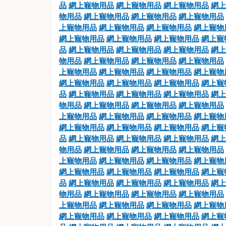
品
網上寵物用品
網上寵物用品
網上寵物用品
網上
物用品
網上寵物用品
網上寵物用品
網上寵物用品
上寵物用品
網上寵物用品
網上寵物用品
網上寵物
網上寵物用品
網上寵物用品
網上寵物用品
網上寵
品
網上寵物用品
網上寵物用品
網上寵物用品
網上
物用品
網上寵物用品
網上寵物用品
網上寵物用品
上寵物用品
網上寵物用品
網上寵物用品
網上寵物
網上寵物用品
網上寵物用品
網上寵物用品
網上寵
品
網上寵物用品
網上寵物用品
網上寵物用品
網上
物用品
網上寵物用品
網上寵物用品
網上寵物用品
上寵物用品
網上寵物用品
網上寵物用品
網上寵物
網上寵物用品
網上寵物用品
網上寵物用品
網上寵
品
網上寵物用品
網上寵物用品
網上寵物用品
網上
物用品
網上寵物用品
網上寵物用品
網上寵物用品
上寵物用品
網上寵物用品
網上寵物用品
網上寵物
網上寵物用品
網上寵物用品
網上寵物用品
網上寵
品
網上寵物用品
網上寵物用品
網上寵物用品
網上
物用品
網上寵物用品
網上寵物用品
網上寵物用品
上寵物用品
網上寵物用品
網上寵物用品
網上寵物
網上寵物用品
網上寵物用品
網上寵物用品
網上寵