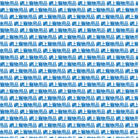
寵物用品
網上寵物用品
網上寵物用品
網上寵物用品
網上寵物用品
網上寵物用品
網上寵物用品
網上寵物用品
網上寵物用品
網上寵物
用品
網上寵物用品
網上寵物用品
網上寵物用品
網上寵物用品
網上
物用品
網上寵物用品
網上寵物用品
網上寵物用品
網上寵物用品
網
寵物用品
網上寵物用品
網上寵物用品
網上寵物用品
網上寵物用品
網上寵物用品
網上寵物用品
網上寵物用品
網上寵物用品
網上寵物
用品
網上寵物用品
網上寵物用品
網上寵物用品
網上寵物用品
網上
物用品
網上寵物用品
網上寵物用品
網上寵物用品
網上寵物用品
網
寵物用品
網上寵物用品
網上寵物用品
網上寵物用品
網上寵物用品
網上寵物用品
網上寵物用品
網上寵物用品
網上寵物用品
網上寵物
用品
網上寵物用品
網上寵物用品
網上寵物用品
網上寵物用品
網上
物用品
網上寵物用品
網上寵物用品
網上寵物用品
網上寵物用品
網
寵物用品
網上寵物用品
網上寵物用品
網上寵物用品
網上寵物用品
網上寵物用品
網上寵物用品
網上寵物用品
網上寵物用品
網上寵物
用品
網上寵物用品
網上寵物用品
網上寵物用品
網上寵物用品
網上
物用品
網上寵物用品
網上寵物用品
網上寵物用品
網上寵物用品
網
寵物用品
網上寵物用品
網上寵物用品
網上寵物用品
網上寵物用品
網上寵物用品
網上寵物用品
網上寵物用品
網上寵物用品
網上寵物
用品
網上寵物用品
網上寵物用品
網上寵物用品
網上寵物用品
網上
物用品
網上寵物用品
網上寵物用品
網上寵物用品
網上寵物用品
網