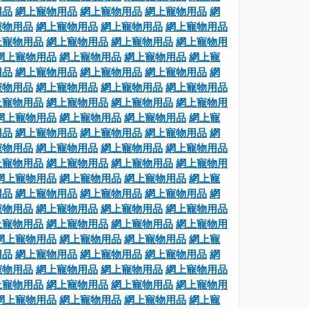
用品
網上寵物用品
網上寵物用品
網上寵物用品
網
寵物用品
網上寵物用品
網上寵物用品
網上寵物用品
上寵物用品
網上寵物用品
網上寵物用品
網上寵物用
網上寵物用品
網上寵物用品
網上寵物用品
網上寵
用品
網上寵物用品
網上寵物用品
網上寵物用品
網
寵物用品
網上寵物用品
網上寵物用品
網上寵物用品
上寵物用品
網上寵物用品
網上寵物用品
網上寵物用
網上寵物用品
網上寵物用品
網上寵物用品
網上寵
用品
網上寵物用品
網上寵物用品
網上寵物用品
網
寵物用品
網上寵物用品
網上寵物用品
網上寵物用品
上寵物用品
網上寵物用品
網上寵物用品
網上寵物用
網上寵物用品
網上寵物用品
網上寵物用品
網上寵
用品
網上寵物用品
網上寵物用品
網上寵物用品
網
寵物用品
網上寵物用品
網上寵物用品
網上寵物用品
上寵物用品
網上寵物用品
網上寵物用品
網上寵物用
網上寵物用品
網上寵物用品
網上寵物用品
網上寵
用品
網上寵物用品
網上寵物用品
網上寵物用品
網
寵物用品
網上寵物用品
網上寵物用品
網上寵物用品
上寵物用品
網上寵物用品
網上寵物用品
網上寵物用
網上寵物用品
網上寵物用品
網上寵物用品
網上寵