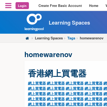
Create Free Basic Account
Home
Login
Reveal Off-Canvas Navigation
Learning Spaces
Learning Spaces
Tags
homewarenov
homewarenov
香港網上買電器
網上買電器
網上買電器
網上買電器
網上買電器
網
網上買電器
網上買電器
網上買電器
網上買電器
網
網上買電器
網上買電器
網上買電器
網上買電器
網
網上買電器
網上買電器
網上買電器
網上買電器
網
網上買電器
網上買電器
網上買電器
網上買電器
網