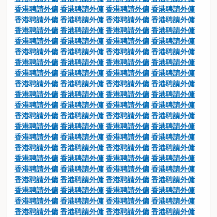
香港聘請外傭
香港聘請外傭
香港聘請外傭
香港聘請外傭
香港聘請外傭
香港聘請外傭
香港聘請外傭
香港聘請外傭
香港聘請外傭
香港聘請外傭
香港聘請外傭
香港聘請外傭
香港聘請外傭
香港聘請外傭
香港聘請外傭
香港聘請外傭
香港聘請外傭
香港聘請外傭
香港聘請外傭
香港聘請外傭
香港聘請外傭
香港聘請外傭
香港聘請外傭
香港聘請外傭
香港聘請外傭
香港聘請外傭
香港聘請外傭
香港聘請外傭
香港聘請外傭
香港聘請外傭
香港聘請外傭
香港聘請外傭
香港聘請外傭
香港聘請外傭
香港聘請外傭
香港聘請外傭
香港聘請外傭
香港聘請外傭
香港聘請外傭
香港聘請外傭
香港聘請外傭
香港聘請外傭
香港聘請外傭
香港聘請外傭
香港聘請外傭
香港聘請外傭
香港聘請外傭
香港聘請外傭
香港聘請外傭
香港聘請外傭
香港聘請外傭
香港聘請外傭
香港聘請外傭
香港聘請外傭
香港聘請外傭
香港聘請外傭
香港聘請外傭
香港聘請外傭
香港聘請外傭
香港聘請外傭
香港聘請外傭
香港聘請外傭
香港聘請外傭
香港聘請外傭
香港聘請外傭
香港聘請外傭
香港聘請外傭
香港聘請外傭
香港聘請外傭
香港聘請外傭
香港聘請外傭
香港聘請外傭
香港聘請外傭
香港聘請外傭
香港聘請外傭
香港聘請外傭
香港聘請外傭
香港聘請外傭
香港聘請外傭
香港聘請外傭