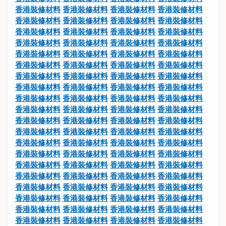
香港裝修材料
香港裝修材料
香港裝修材料
香港裝修材料
香港裝修材料
香港裝修材料
香港裝修材料
香港裝修材料
香港裝修材料
香港裝修材料
香港裝修材料
香港裝修材料
香港裝修材料
香港裝修材料
香港裝修材料
香港裝修材料
香港裝修材料
香港裝修材料
香港裝修材料
香港裝修材料
香港裝修材料
香港裝修材料
香港裝修材料
香港裝修材料
香港裝修材料
香港裝修材料
香港裝修材料
香港裝修材料
香港裝修材料
香港裝修材料
香港裝修材料
香港裝修材料
香港裝修材料
香港裝修材料
香港裝修材料
香港裝修材料
香港裝修材料
香港裝修材料
香港裝修材料
香港裝修材料
香港裝修材料
香港裝修材料
香港裝修材料
香港裝修材料
香港裝修材料
香港裝修材料
香港裝修材料
香港裝修材料
香港裝修材料
香港裝修材料
香港裝修材料
香港裝修材料
香港裝修材料
香港裝修材料
香港裝修材料
香港裝修材料
香港裝修材料
香港裝修材料
香港裝修材料
香港裝修材料
香港裝修材料
香港裝修材料
香港裝修材料
香港裝修材料
香港裝修材料
香港裝修材料
香港裝修材料
香港裝修材料
香港裝修材料
香港裝修材料
香港裝修材料
香港裝修材料
香港裝修材料
香港裝修材料
香港裝修材料
香港裝修材料
香港裝修材料
香港裝修材料
香港裝修材料
香港裝修材料