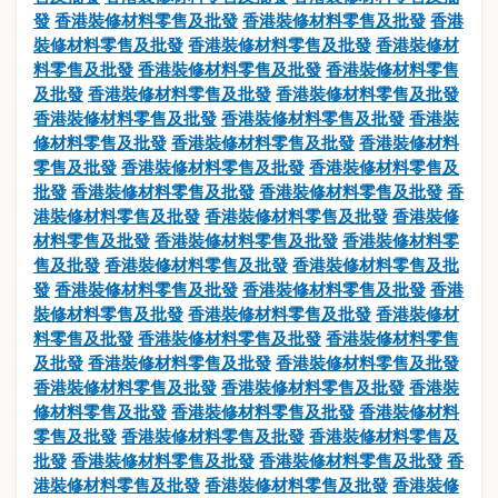
發
香港裝修材料零售及批發
香港裝修材料零售及批發
香港
裝修材料零售及批發
香港裝修材料零售及批發
香港裝修材
料零售及批發
香港裝修材料零售及批發
香港裝修材料零售
及批發
香港裝修材料零售及批發
香港裝修材料零售及批發
香港裝修材料零售及批發
香港裝修材料零售及批發
香港裝
修材料零售及批發
香港裝修材料零售及批發
香港裝修材料
零售及批發
香港裝修材料零售及批發
香港裝修材料零售及
批發
香港裝修材料零售及批發
香港裝修材料零售及批發
香
港裝修材料零售及批發
香港裝修材料零售及批發
香港裝修
材料零售及批發
香港裝修材料零售及批發
香港裝修材料零
售及批發
香港裝修材料零售及批發
香港裝修材料零售及批
發
香港裝修材料零售及批發
香港裝修材料零售及批發
香港
裝修材料零售及批發
香港裝修材料零售及批發
香港裝修材
料零售及批發
香港裝修材料零售及批發
香港裝修材料零售
及批發
香港裝修材料零售及批發
香港裝修材料零售及批發
香港裝修材料零售及批發
香港裝修材料零售及批發
香港裝
修材料零售及批發
香港裝修材料零售及批發
香港裝修材料
零售及批發
香港裝修材料零售及批發
香港裝修材料零售及
批發
香港裝修材料零售及批發
香港裝修材料零售及批發
香
港裝修材料零售及批發
香港裝修材料零售及批發
香港裝修