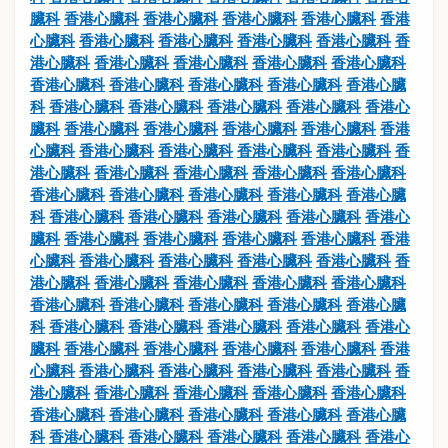
臟科
香港心臟科
香港心臟科
香港心臟科
香港心臟科
香港
心臟科
香港心臟科
香港心臟科
香港心臟科
香港心臟科
香
港心臟科
香港心臟科
香港心臟科
香港心臟科
香港心臟科
香港心臟科
香港心臟科
香港心臟科
香港心臟科
香港心臟
科
香港心臟科
香港心臟科
香港心臟科
香港心臟科
香港心
臟科
香港心臟科
香港心臟科
香港心臟科
香港心臟科
香港
心臟科
香港心臟科
香港心臟科
香港心臟科
香港心臟科
香
港心臟科
香港心臟科
香港心臟科
香港心臟科
香港心臟科
香港心臟科
香港心臟科
香港心臟科
香港心臟科
香港心臟
科
香港心臟科
香港心臟科
香港心臟科
香港心臟科
香港心
臟科
香港心臟科
香港心臟科
香港心臟科
香港心臟科
香港
心臟科
香港心臟科
香港心臟科
香港心臟科
香港心臟科
香
港心臟科
香港心臟科
香港心臟科
香港心臟科
香港心臟科
香港心臟科
香港心臟科
香港心臟科
香港心臟科
香港心臟
科
香港心臟科
香港心臟科
香港心臟科
香港心臟科
香港心
臟科
香港心臟科
香港心臟科
香港心臟科
香港心臟科
香港
心臟科
香港心臟科
香港心臟科
香港心臟科
香港心臟科
香
港心臟科
香港心臟科
香港心臟科
香港心臟科
香港心臟科
香港心臟科
香港心臟科
香港心臟科
香港心臟科
香港心臟
科
香港心臟科
香港心臟科
香港心臟科
香港心臟科
香港心