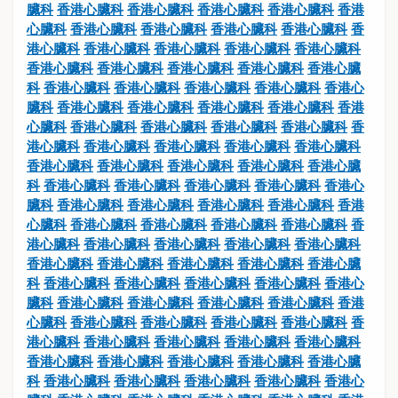
臟科
香港心臟科
香港心臟科
香港心臟科
香港心臟科
香港
心臟科
香港心臟科
香港心臟科
香港心臟科
香港心臟科
香
港心臟科
香港心臟科
香港心臟科
香港心臟科
香港心臟科
香港心臟科
香港心臟科
香港心臟科
香港心臟科
香港心臟
科
香港心臟科
香港心臟科
香港心臟科
香港心臟科
香港心
臟科
香港心臟科
香港心臟科
香港心臟科
香港心臟科
香港
心臟科
香港心臟科
香港心臟科
香港心臟科
香港心臟科
香
港心臟科
香港心臟科
香港心臟科
香港心臟科
香港心臟科
香港心臟科
香港心臟科
香港心臟科
香港心臟科
香港心臟
科
香港心臟科
香港心臟科
香港心臟科
香港心臟科
香港心
臟科
香港心臟科
香港心臟科
香港心臟科
香港心臟科
香港
心臟科
香港心臟科
香港心臟科
香港心臟科
香港心臟科
香
港心臟科
香港心臟科
香港心臟科
香港心臟科
香港心臟科
香港心臟科
香港心臟科
香港心臟科
香港心臟科
香港心臟
科
香港心臟科
香港心臟科
香港心臟科
香港心臟科
香港心
臟科
香港心臟科
香港心臟科
香港心臟科
香港心臟科
香港
心臟科
香港心臟科
香港心臟科
香港心臟科
香港心臟科
香
港心臟科
香港心臟科
香港心臟科
香港心臟科
香港心臟科
香港心臟科
香港心臟科
香港心臟科
香港心臟科
香港心臟
科
香港心臟科
香港心臟科
香港心臟科
香港心臟科
香港心