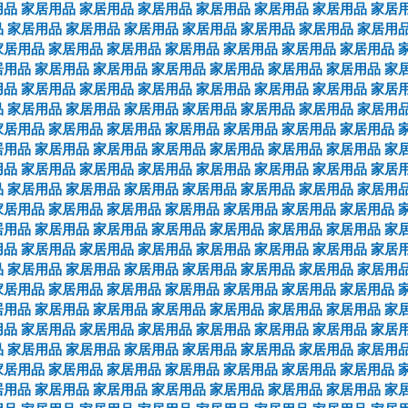
用品
家居用品
家居用品
家居用品
家居用品
家居用品
家居用品
家居
品
家居用品
家居用品
家居用品
家居用品
家居用品
家居用品
家居用
家居用品
家居用品
家居用品
家居用品
家居用品
家居用品
家居用品
居用品
家居用品
家居用品
家居用品
家居用品
家居用品
家居用品
家
用品
家居用品
家居用品
家居用品
家居用品
家居用品
家居用品
家居
品
家居用品
家居用品
家居用品
家居用品
家居用品
家居用品
家居用
家居用品
家居用品
家居用品
家居用品
家居用品
家居用品
家居用品
居用品
家居用品
家居用品
家居用品
家居用品
家居用品
家居用品
家
用品
家居用品
家居用品
家居用品
家居用品
家居用品
家居用品
家居
品
家居用品
家居用品
家居用品
家居用品
家居用品
家居用品
家居用
家居用品
家居用品
家居用品
家居用品
家居用品
家居用品
家居用品
居用品
家居用品
家居用品
家居用品
家居用品
家居用品
家居用品
家
用品
家居用品
家居用品
家居用品
家居用品
家居用品
家居用品
家居
品
家居用品
家居用品
家居用品
家居用品
家居用品
家居用品
家居用
家居用品
家居用品
家居用品
家居用品
家居用品
家居用品
家居用品
居用品
家居用品
家居用品
家居用品
家居用品
家居用品
家居用品
家
用品
家居用品
家居用品
家居用品
家居用品
家居用品
家居用品
家居
品
家居用品
家居用品
家居用品
家居用品
家居用品
家居用品
家居用
家居用品
家居用品
家居用品
家居用品
家居用品
家居用品
家居用品
居用品
家居用品
家居用品
家居用品
家居用品
家居用品
家居用品
家