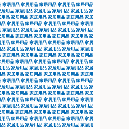
品
家居用品
家居用品
家居用品
家居用品
家居用品
家居用品
家居用品
家居用品
家居用品
家居用品
家
居用品
家居用品
家居用品
家居用品
家居用品
家居
用品
家居用品
家居用品
家居用品
家居用品
家居用
品
家居用品
家居用品
家居用品
家居用品
家居用品
家居用品
家居用品
家居用品
家居用品
家居用品
家
居用品
家居用品
家居用品
家居用品
家居用品
家居
用品
家居用品
家居用品
家居用品
家居用品
家居用
品
家居用品
家居用品
家居用品
家居用品
家居用品
家居用品
家居用品
家居用品
家居用品
家居用品
家
居用品
家居用品
家居用品
家居用品
家居用品
家居
用品
家居用品
家居用品
家居用品
家居用品
家居用
品
家居用品
家居用品
家居用品
家居用品
家居用品
家居用品
家居用品
家居用品
家居用品
家居用品
家
居用品
家居用品
家居用品
家居用品
家居用品
家居
用品
家居用品
家居用品
家居用品
家居用品
家居用
品
家居用品
家居用品
家居用品
家居用品
家居用品
家居用品
家居用品
家居用品
家居用品
家居用品
家
居用品
家居用品
家居用品
家居用品
家居用品
家居
用品
家居用品
家居用品
家居用品
家居用品
家居用