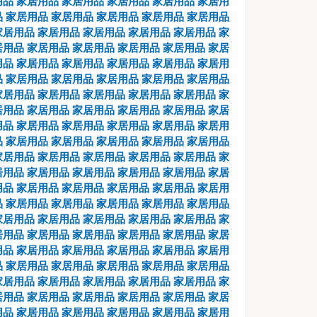
用品
家居用品
家居用品
家居用品
家居用品
家居用
品
家居用品
家居用品
家居用品
家居用品
家居用品
家居用品
家居用品
家居用品
家居用品
家居用品
家
居用品
家居用品
家居用品
家居用品
家居用品
家居
用品
家居用品
家居用品
家居用品
家居用品
家居用
品
家居用品
家居用品
家居用品
家居用品
家居用品
家居用品
家居用品
家居用品
家居用品
家居用品
家
居用品
家居用品
家居用品
家居用品
家居用品
家居
用品
家居用品
家居用品
家居用品
家居用品
家居用
品
家居用品
家居用品
家居用品
家居用品
家居用品
家居用品
家居用品
家居用品
家居用品
家居用品
家
居用品
家居用品
家居用品
家居用品
家居用品
家居
用品
家居用品
家居用品
家居用品
家居用品
家居用
品
家居用品
家居用品
家居用品
家居用品
家居用品
家居用品
家居用品
家居用品
家居用品
家居用品
家
居用品
家居用品
家居用品
家居用品
家居用品
家居
用品
家居用品
家居用品
家居用品
家居用品
家居用
品
家居用品
家居用品
家居用品
家居用品
家居用品
家居用品
家居用品
家居用品
家居用品
家居用品
家
居用品
家居用品
家居用品
家居用品
家居用品
家居
用品
家居用品
家居用品
家居用品
家居用品
家居用