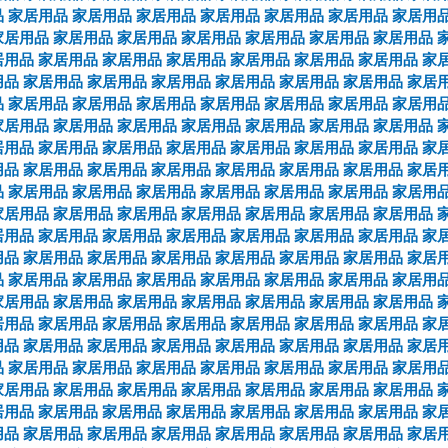
品
家居用品
家居用品
家居用品
家居用品
家居用品
家居用品
家居用
家居用品
家居用品
家居用品
家居用品
家居用品
家居用品
家居用品
居用品
家居用品
家居用品
家居用品
家居用品
家居用品
家居用品
家
用品
家居用品
家居用品
家居用品
家居用品
家居用品
家居用品
家居
品
家居用品
家居用品
家居用品
家居用品
家居用品
家居用品
家居用
家居用品
家居用品
家居用品
家居用品
家居用品
家居用品
家居用品
居用品
家居用品
家居用品
家居用品
家居用品
家居用品
家居用品
家
用品
家居用品
家居用品
家居用品
家居用品
家居用品
家居用品
家居
品
家居用品
家居用品
家居用品
家居用品
家居用品
家居用品
家居用
家居用品
家居用品
家居用品
家居用品
家居用品
家居用品
家居用品
居用品
家居用品
家居用品
家居用品
家居用品
家居用品
家居用品
家
用品
家居用品
家居用品
家居用品
家居用品
家居用品
家居用品
家居
品
家居用品
家居用品
家居用品
家居用品
家居用品
家居用品
家居用
家居用品
家居用品
家居用品
家居用品
家居用品
家居用品
家居用品
居用品
家居用品
家居用品
家居用品
家居用品
家居用品
家居用品
家
用品
家居用品
家居用品
家居用品
家居用品
家居用品
家居用品
家居
品
家居用品
家居用品
家居用品
家居用品
家居用品
家居用品
家居用
家居用品
家居用品
家居用品
家居用品
家居用品
家居用品
家居用品
居用品
家居用品
家居用品
家居用品
家居用品
家居用品
家居用品
家
用品
家居用品
家居用品
家居用品
家居用品
家居用品
家居用品
家居