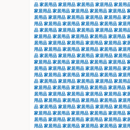
品
家居用品
家居用品
家居用品
家居用品
家居用
家居用品
家居用品
家居用品
家居用品
家居用品
居用品
家居用品
家居用品
家居用品
家居用品
家
用品
家居用品
家居用品
家居用品
家居用品
家居
品
家居用品
家居用品
家居用品
家居用品
家居用
家居用品
家居用品
家居用品
家居用品
家居用品
居用品
家居用品
家居用品
家居用品
家居用品
家
用品
家居用品
家居用品
家居用品
家居用品
家居
品
家居用品
家居用品
家居用品
家居用品
家居用
家居用品
家居用品
家居用品
家居用品
家居用品
居用品
家居用品
家居用品
家居用品
家居用品
家
用品
家居用品
家居用品
家居用品
家居用品
家居
品
家居用品
家居用品
家居用品
家居用品
家居用
家居用品
家居用品
家居用品
家居用品
家居用品
居用品
家居用品
家居用品
家居用品
家居用品
家
用品
家居用品
家居用品
家居用品
家居用品
家居
品
家居用品
家居用品
家居用品
家居用品
家居用
家居用品
家居用品
家居用品
家居用品
家居用品
居用品
家居用品
家居用品
家居用品
家居用品
家
用品
家居用品
家居用品
家居用品
家居用品
家居