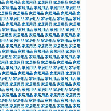
用品
家居用品
家居用品
家居用品
家居用品
家居用
品
家居用品
家居用品
家居用品
家居用品
家居用品
家居用品
家居用品
家居用品
家居用品
家居用品
家
居用品
家居用品
家居用品
家居用品
家居用品
家居
用品
家居用品
家居用品
家居用品
家居用品
家居用
品
家居用品
家居用品
家居用品
家居用品
家居用品
家居用品
家居用品
家居用品
家居用品
家居用品
家
居用品
家居用品
家居用品
家居用品
家居用品
家居
用品
家居用品
家居用品
家居用品
家居用品
家居用
品
家居用品
家居用品
家居用品
家居用品
家居用品
家居用品
家居用品
家居用品
家居用品
家居用品
家
居用品
家居用品
家居用品
家居用品
家居用品
家居
用品
家居用品
家居用品
家居用品
家居用品
家居用
品
家居用品
家居用品
家居用品
家居用品
家居用品
家居用品
家居用品
家居用品
家居用品
家居用品
家
居用品
家居用品
家居用品
家居用品
家居用品
家居
用品
家居用品
家居用品
家居用品
家居用品
家居用
品
家居用品
家居用品
家居用品
家居用品
家居用品
家居用品
家居用品
家居用品
家居用品
家居用品
家
居用品
家居用品
家居用品
家居用品
家居用品
家居