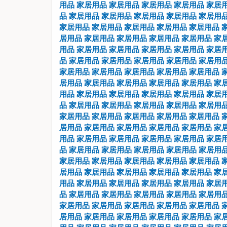
用品
家居用品
家居用品
家居用品
家居用品
家居
品
家居用品
家居用品
家居用品
家居用品
家居用
家居用品
家居用品
家居用品
家居用品
家居用品
居用品
家居用品
家居用品
家居用品
家居用品
家
用品
家居用品
家居用品
家居用品
家居用品
家居
品
家居用品
家居用品
家居用品
家居用品
家居用
家居用品
家居用品
家居用品
家居用品
家居用品
居用品
家居用品
家居用品
家居用品
家居用品
家
用品
家居用品
家居用品
家居用品
家居用品
家居
品
家居用品
家居用品
家居用品
家居用品
家居用
家居用品
家居用品
家居用品
家居用品
家居用品
居用品
家居用品
家居用品
家居用品
家居用品
家
用品
家居用品
家居用品
家居用品
家居用品
家居
品
家居用品
家居用品
家居用品
家居用品
家居用
家居用品
家居用品
家居用品
家居用品
家居用品
居用品
家居用品
家居用品
家居用品
家居用品
家
用品
家居用品
家居用品
家居用品
家居用品
家居
品
家居用品
家居用品
家居用品
家居用品
家居用
家居用品
家居用品
家居用品
家居用品
家居用品
居用品
家居用品
家居用品
家居用品
家居用品
家