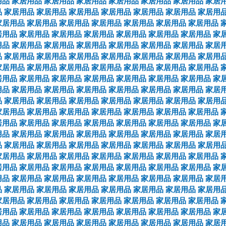
用品
家居用品
家居用品
家居用品
家居用品
家居用品
家居用品
家居
品
家居用品
家居用品
家居用品
家居用品
家居用品
家居用品
家居用
家居用品
家居用品
家居用品
家居用品
家居用品
家居用品
家居用品
居用品
家居用品
家居用品
家居用品
家居用品
家居用品
家居用品
家
用品
家居用品
家居用品
家居用品
家居用品
家居用品
家居用品
家居
品
家居用品
家居用品
家居用品
家居用品
家居用品
家居用品
家居用
家居用品
家居用品
家居用品
家居用品
家居用品
家居用品
家居用品
居用品
家居用品
家居用品
家居用品
家居用品
家居用品
家居用品
家
用品
家居用品
家居用品
家居用品
家居用品
家居用品
家居用品
家居
品
家居用品
家居用品
家居用品
家居用品
家居用品
家居用品
家居用
家居用品
家居用品
家居用品
家居用品
家居用品
家居用品
家居用品
居用品
家居用品
家居用品
家居用品
家居用品
家居用品
家居用品
家
用品
家居用品
家居用品
家居用品
家居用品
家居用品
家居用品
家居
品
家居用品
家居用品
家居用品
家居用品
家居用品
家居用品
家居用
家居用品
家居用品
家居用品
家居用品
家居用品
家居用品
家居用品
居用品
家居用品
家居用品
家居用品
家居用品
家居用品
家居用品
家
用品
家居用品
家居用品
家居用品
家居用品
家居用品
家居用品
家居
品
家居用品
家居用品
家居用品
家居用品
家居用品
家居用品
家居用
家居用品
家居用品
家居用品
家居用品
家居用品
家居用品
家居用品
居用品
家居用品
家居用品
家居用品
家居用品
家居用品
家居用品
家
用品
家居用品
家居用品
家居用品
家居用品
家居用品
家居用品
家居