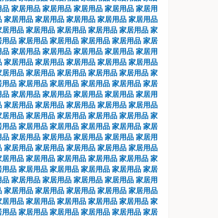
用品
家居用品
家居用品
家居用品
家居用品
家居用
品
家居用品
家居用品
家居用品
家居用品
家居用品
家居用品
家居用品
家居用品
家居用品
家居用品
家
居用品
家居用品
家居用品
家居用品
家居用品
家居
用品
家居用品
家居用品
家居用品
家居用品
家居用
品
家居用品
家居用品
家居用品
家居用品
家居用品
家居用品
家居用品
家居用品
家居用品
家居用品
家
居用品
家居用品
家居用品
家居用品
家居用品
家居
用品
家居用品
家居用品
家居用品
家居用品
家居用
品
家居用品
家居用品
家居用品
家居用品
家居用品
家居用品
家居用品
家居用品
家居用品
家居用品
家
居用品
家居用品
家居用品
家居用品
家居用品
家居
用品
家居用品
家居用品
家居用品
家居用品
家居用
品
家居用品
家居用品
家居用品
家居用品
家居用品
家居用品
家居用品
家居用品
家居用品
家居用品
家
居用品
家居用品
家居用品
家居用品
家居用品
家居
用品
家居用品
家居用品
家居用品
家居用品
家居用
品
家居用品
家居用品
家居用品
家居用品
家居用品
家居用品
家居用品
家居用品
家居用品
家居用品
家
居用品
家居用品
家居用品
家居用品
家居用品
家居