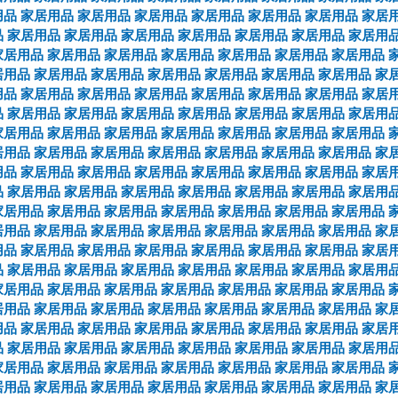
用品
家居用品
家居用品
家居用品
家居用品
家居用品
家居用品
家居
品
家居用品
家居用品
家居用品
家居用品
家居用品
家居用品
家居用
家居用品
家居用品
家居用品
家居用品
家居用品
家居用品
家居用品
居用品
家居用品
家居用品
家居用品
家居用品
家居用品
家居用品
家
用品
家居用品
家居用品
家居用品
家居用品
家居用品
家居用品
家居
品
家居用品
家居用品
家居用品
家居用品
家居用品
家居用品
家居用
家居用品
家居用品
家居用品
家居用品
家居用品
家居用品
家居用品
居用品
家居用品
家居用品
家居用品
家居用品
家居用品
家居用品
家
用品
家居用品
家居用品
家居用品
家居用品
家居用品
家居用品
家居
品
家居用品
家居用品
家居用品
家居用品
家居用品
家居用品
家居用
家居用品
家居用品
家居用品
家居用品
家居用品
家居用品
家居用品
居用品
家居用品
家居用品
家居用品
家居用品
家居用品
家居用品
家
用品
家居用品
家居用品
家居用品
家居用品
家居用品
家居用品
家居
品
家居用品
家居用品
家居用品
家居用品
家居用品
家居用品
家居用
家居用品
家居用品
家居用品
家居用品
家居用品
家居用品
家居用品
居用品
家居用品
家居用品
家居用品
家居用品
家居用品
家居用品
家
用品
家居用品
家居用品
家居用品
家居用品
家居用品
家居用品
家居
品
家居用品
家居用品
家居用品
家居用品
家居用品
家居用品
家居用
家居用品
家居用品
家居用品
家居用品
家居用品
家居用品
家居用品
居用品
家居用品
家居用品
家居用品
家居用品
家居用品
家居用品
家